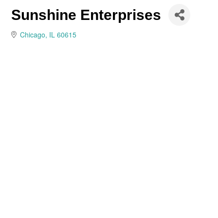
Sunshine Enterprises
Chicago
IL
60615